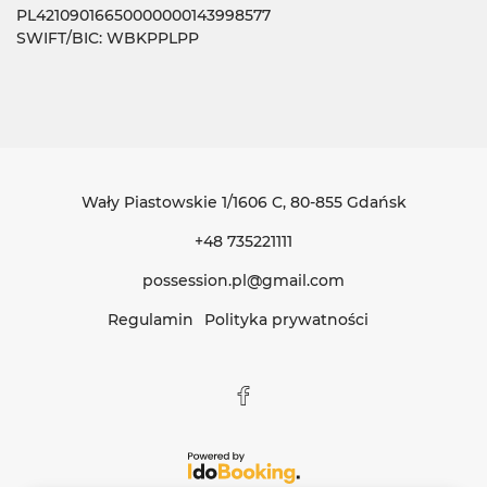
PL42109016650000000143998577
SWIFT/BIC: WBKPPLPP
Wały Piastowskie 1/1606 C
, 80-855 Gdańsk
+48 735221111
possession.pl@gmail.com
Regulamin
Polityka prywatności