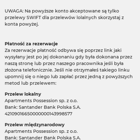
UWAGA: Na powyższe konto akceptowane są tylko
przelewy SWIFT dla przelewów lolalnych skorzystaj z
konta powyżej.
Płatność za rezerwacje
Za rezerwacje płatność odbywa się poprzez link jaki
wysyłany jest po jej dokonaniu gdy była dokonana przez
naszą stronę lub przez naszego pracownika jeśli była
złożona telefonicznie. Jeśli nie otrzymałeś takiego linku
upomnij się o niego lub zapłać przez jedną z powyższych
metod lub przelewem:
Przelew lokalny
Apartments Possession sp. z o.o.
Bank: Santander Bank Polska S.A.
42109016650000000143998577
Przelew międzynarodowy
Apartments Possession sp. z o.o.
Bank: Santander Bank Polska S.A.