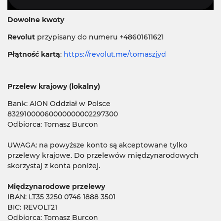
Dowolne kwoty
Revolut
przypisany do numeru +48601611621
Płątność kartą
:
https://revolut.me/tomaszjyd
Przelew krajowy (lokalny)
Bank: AION Oddział w Polsce
83291000060000000002297300
Odbiorca: Tomasz Burcon
UWAGA: na powyższe konto są akceptowane tylko
przelewy krajowe. Do przelewów międzynarodowych
skorzystaj z konta poniżej.
Międzynarodowe przelewy
IBAN: LT35 3250 0746 1888 3501
BIC: REVOLT21
Odbiorca: Tomasz Burcon