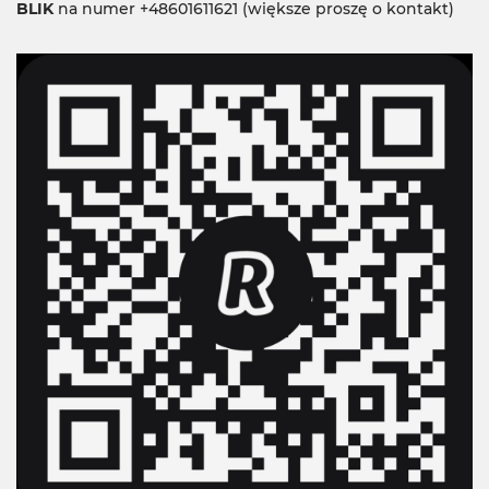
BLIK
na numer +48601611621 (większe proszę o kontakt)